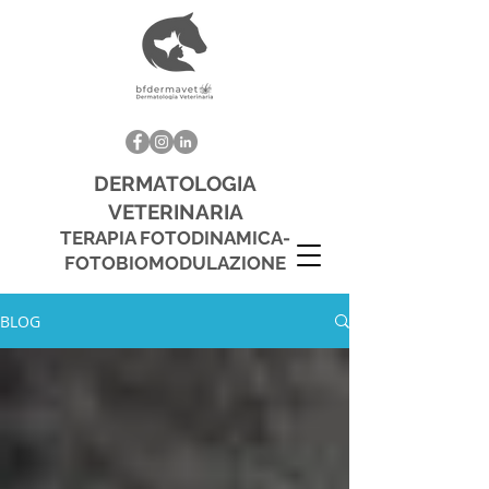
DERMATOLOGIA
VETERINARIA
TERAPIA FOTODINAMICA
-
FOTOBIO
MODULAZIONE
BLOG